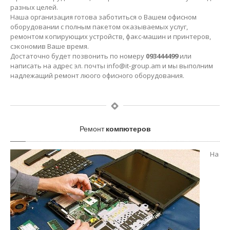
разных целей.
Наша организация готова заботиться о Вашем офисном
оборудовании с полным пакетом оказываемых услуг,
ремонтом копирующих устройств, факс-машин и принтеров,
сэкономив Ваше время.
Достаточно будет позвонить по номеру
093444499
или
написать на адрес эл. почты
info@it-group.am
и мы выполним
надлежащий ремонт люого офисного оборудования.
Ремонт
компютеров
На