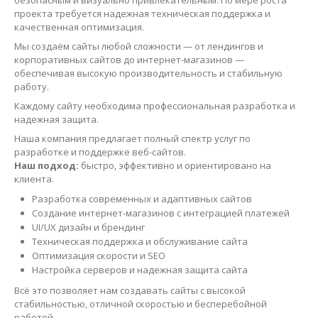
безопасным и визуально привлекательным. По мере роста
проекта требуется надежная техническая поддержка и
качественная оптимизация.
Мы создаём сайты любой сложности — от лендингов и
корпоративных сайтов до интернет-магазинов —
обеспечивая высокую производительность и стабильную
работу.
Каждому сайту необходима профессиональная разработка и
надежная защита.
Наша компания предлагает полный спектр услуг по
разработке и поддержке веб-сайтов.
Наш подход:
быстро, эффективно и ориентировано на
клиента.
Разработка современных и адаптивных сайтов
Создание интернет-магазинов с интеграцией платежей
UI/UX дизайн и брендинг
Техническая поддержка и обслуживание сайта
Оптимизация скорости и SEO
Настройка серверов и надежная защита сайта
Всё это позволяет нам создавать сайты с высокой
стабильностью, отличной скоростью и бесперебойной
работой.