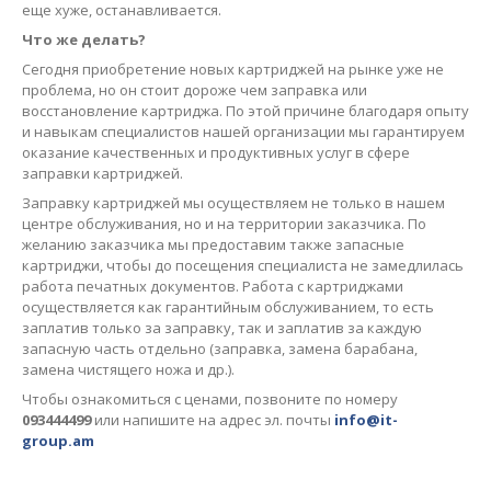
еще хуже, останавливается.
Что же делать?
Сегодня приобретение новых картриджей на рынке уже не
проблема, но он стоит дороже чем заправка или
восстановление картриджа. По этой причине благодаря опыту
и навыкам специалистов нашей организации мы гарантируем
оказание качественных и продуктивных услуг в сфере
заправки картриджей.
Заправку картриджей мы осуществляем не только в нашем
центре обслуживания, но и на территории заказчика. По
желанию заказчика мы предоставим также запасные
картриджи, чтобы до посещения специалиста не замедлилась
работа печатных документов. Работа с картриджами
осуществляется как гарантийным обслуживанием, то есть
заплатив только за заправку, так и заплатив за каждую
запасную часть отдельно (заправка, замена барабана,
замена чистящего ножа и др.).
Чтобы ознакомиться с ценами, позвоните по номеру
093444499
или напишите на адрес эл. почты
info@it-
group.am