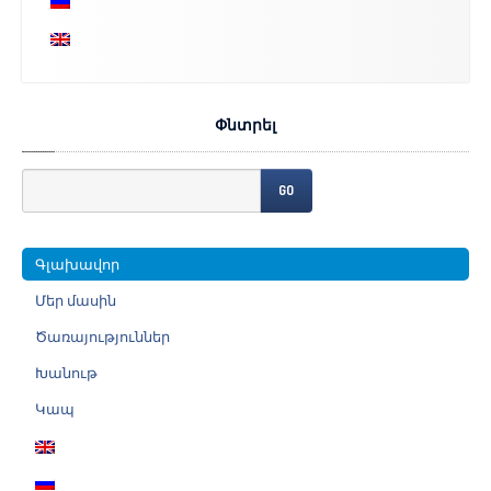
Փնտրել
GO
Գլախավոր
Մեր
մասին
Ծառայություններ
Խանութ
Կապ