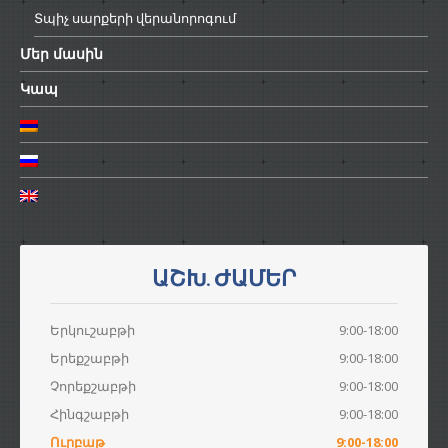
Տպիչ
սարքերի վերանորոգում
Մեր
մասին
Կապ
ԱՇԽ. ԺԱՄԵՐ
Երկուշաբթի
9:00-18:00
Երեքշաբթի
9:00-18:00
Չորեքշաբթի
9:00-18:00
Հինգշաբթի
9:00-18:00
Ուրբաթ
9:00-18:00